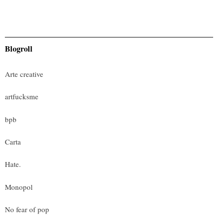
Blogroll
Arte creative
artfucksme
bpb
Carta
Hate.
Monopol
No fear of pop