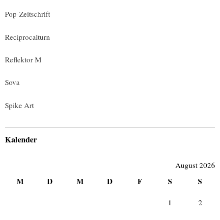
Pop-Zeitschrift
Reciprocalturn
Reflektor M
Sova
Spike Art
Kalender
August 2026
M
D
M
D
F
S
S
1
2