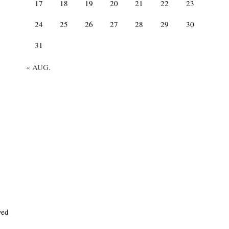
17
18
19
20
21
22
23
24
25
26
27
28
29
30
31
« AUG.
ved