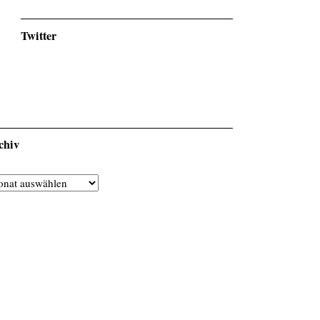
Twitter
chiv
chiv