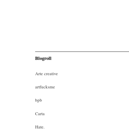
Blogroll
Arte creative
artfucksme
bpb
Carta
Hate.