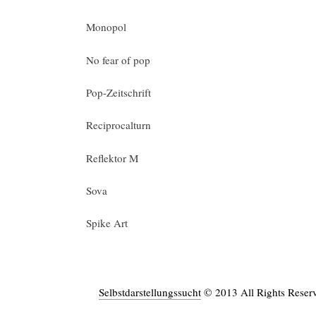
Monopol
No fear of pop
Pop-Zeitschrift
Reciprocalturn
Reflektor M
Sova
Spike Art
Selbstdarstellungssucht
© 2013 All Rights Reser