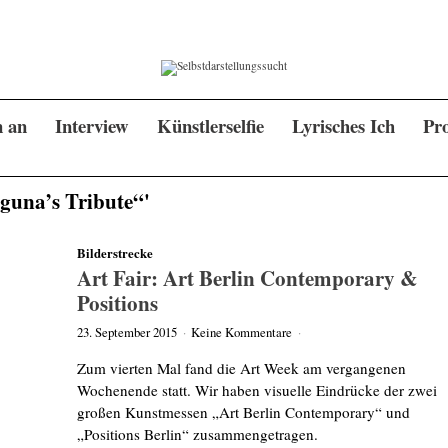
n an
Interview
Künstlerselfie
Lyrisches Ich
Pro
guna’s Tribute“'
Bilderstrecke
Art Fair: Art Berlin Contemporary &
Positions
23. September 2015
·
Keine Kommentare
·
Zum vierten Mal fand die Art Week am vergangenen
Wochenende statt. Wir haben visuelle Eindrücke der zwei
großen Kunstmessen „Art Berlin Contemporary“ und
„Positions Berlin“ zusammengetragen.