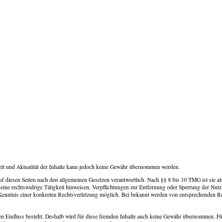
digkeit und Aktualität der Inhalte kann jedoch keine Gewähr übernommen werden.
 diesen Seiten nach den allgemeinen Gesetzen verantwortlich. Nach §§ 8 bis 10 TMG ist sie als D
eine rechtswidrige Tätigkeit hinweisen. Verpflichtungen zur Entfernung oder Sperrung der Nu
r Kenntnis einer konkreten Rechtsverletzung möglich. Bei bekannt werden von entsprechenden R
n Einfluss besteht. Deshalb wird für diese fremden Inhalte auch keine Gewähr übernommen. Für di