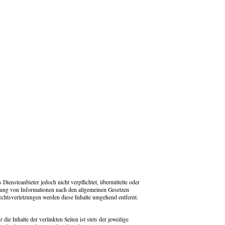
iensteanbieter jedoch nicht verpflichtet, übermittelte oder
tzung von Informationen nach den allgemeinen Gesetzen
echtsverletzungen werden diese Inhalte umgehend entfernt.
e Inhalte der verlinkten Seiten ist stets der jeweilige