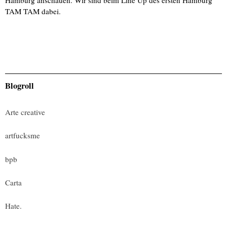
TAM TAM dabei.
Blogroll
Arte creative
artfucksme
bpb
Carta
Hate.