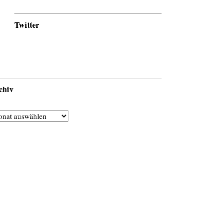
Twitter
chiv
chiv