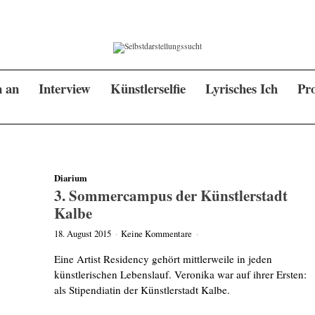
n an
Interview
Künstlerselfie
Lyrisches Ich
Pro
Diarium
3. Sommercampus der Künstlerstadt
Kalbe
18. August 2015
·
Keine Kommentare
·
Eine Artist Residency gehört mittlerweile in jeden
künstlerischen Lebenslauf. Veronika war auf ihrer Ersten:
als Stipendiatin der Künstlerstadt Kalbe.