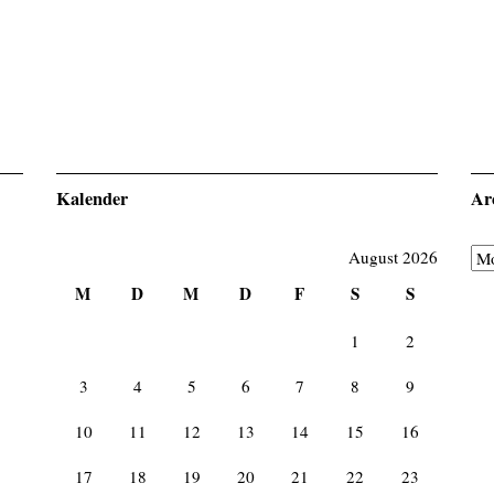
Kalender
Ar
August 2026
Ar
M
D
M
D
F
S
S
1
2
3
4
5
6
7
8
9
10
11
12
13
14
15
16
17
18
19
20
21
22
23