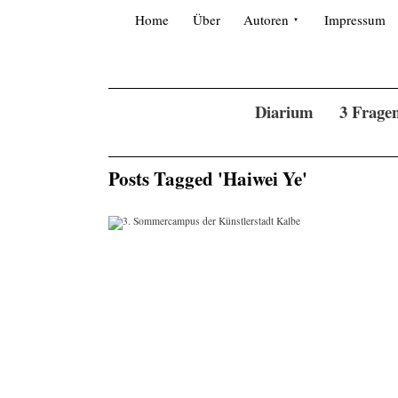
Skip to content
Search for:
Home
Über
Autoren
Impressum
Diarium
3 Frage
Posts Tagged 'Haiwei Ye'