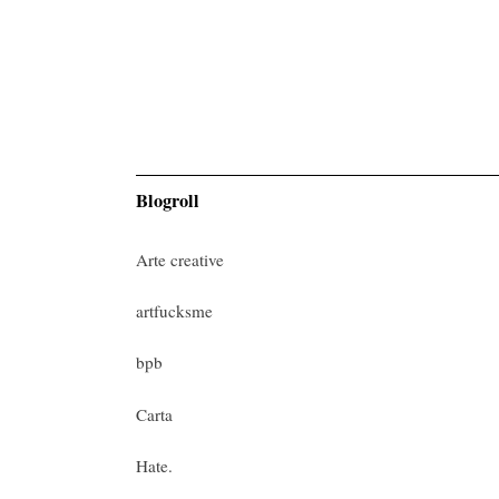
Blogroll
Arte creative
artfucksme
bpb
Carta
Hate.