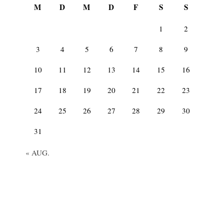
M
D
M
D
F
S
S
1
2
3
4
5
6
7
8
9
10
11
12
13
14
15
16
17
18
19
20
21
22
23
24
25
26
27
28
29
30
31
« AUG.