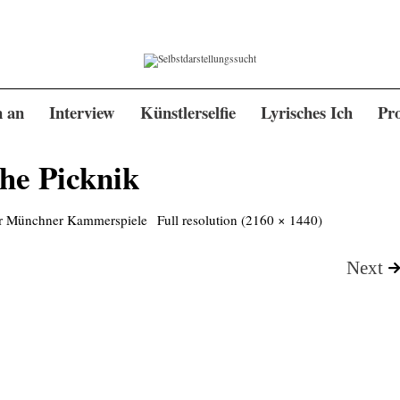
n an
Interview
Künstlerselfie
Lyrisches Ich
Pro
he Picknik
r Münchner Kammerspiele
Full resolution (2160 × 1440)
Next
>