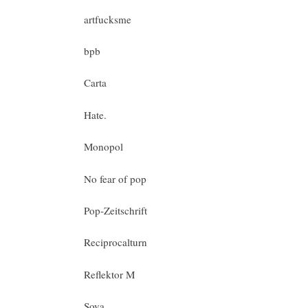
artfucksme
bpb
Carta
Hate.
Monopol
No fear of pop
Pop-Zeitschrift
Reciprocalturn
Reflektor M
Sova