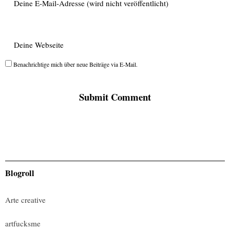
Benachrichtige mich über neue Beiträge via E-Mail.
Blogroll
Arte creative
artfucksme