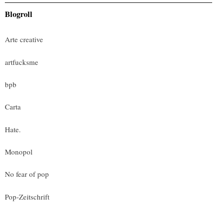
Blogroll
Arte creative
artfucksme
bpb
Carta
Hate.
Monopol
No fear of pop
Pop-Zeitschrift