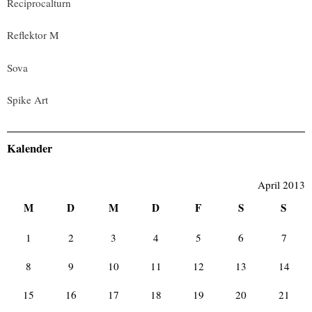
Reciprocalturn
Reflektor M
Sova
Spike Art
Kalender
April 2013
M
D
M
D
F
S
S
1
2
3
4
5
6
7
8
9
10
11
12
13
14
15
16
17
18
19
20
21