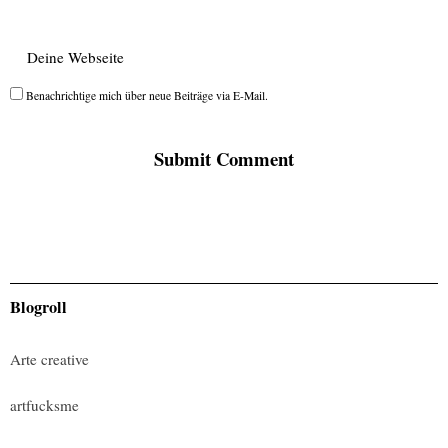
Benachrichtige mich über neue Beiträge via E-Mail.
Blogroll
Arte creative
artfucksme