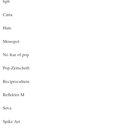
bpb
Carta
Hate.
Monopol
No fear of pop
Pop-Zeitschrift
Reciprocalturn
Reflektor M
Sova
Spike Art