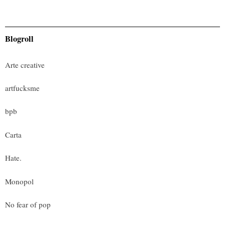
Blogroll
Arte creative
artfucksme
bpb
Carta
Hate.
Monopol
No fear of pop