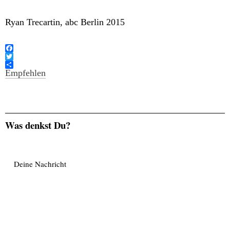
Ryan Trecartin, abc Berlin 2015
F
a
T
c
w
Empfehlen
e
i
b
t
o
t
o
e
k
r
Was denkst Du?