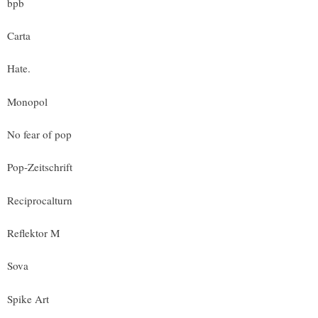
bpb
Carta
Hate.
Monopol
No fear of pop
Pop-Zeitschrift
Reciprocalturn
Reflektor M
Sova
Spike Art