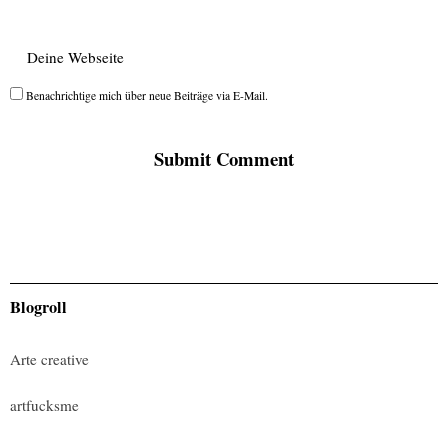
Benachrichtige mich über neue Beiträge via E-Mail.
Blogroll
Arte creative
artfucksme