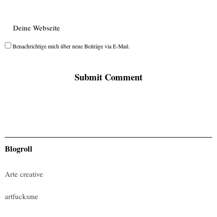
Benachrichtige mich über neue Beiträge via E-Mail.
Blogroll
Arte creative
artfucksme