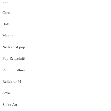
bpb
Carta
Hate.
Monopol
No fear of pop
Pop-Zeitschrift
Reciprocalturn
Reflektor M
Sova
Spike Art