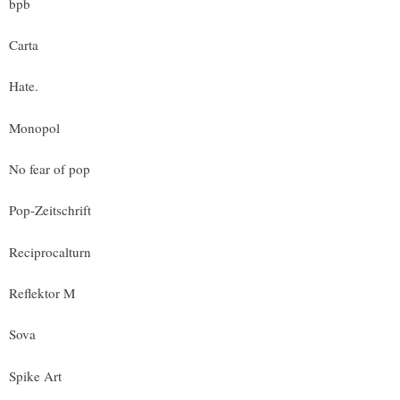
bpb
Carta
Hate.
Monopol
No fear of pop
Pop-Zeitschrift
Reciprocalturn
Reflektor M
Sova
Spike Art