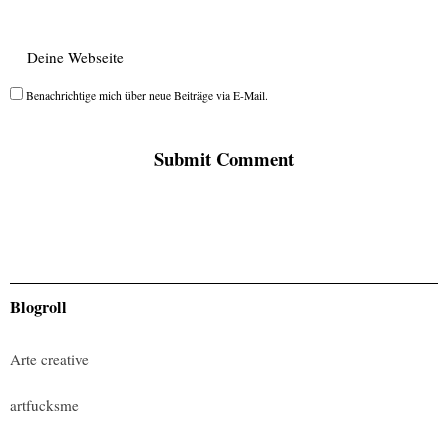
Benachrichtige mich über neue Beiträge via E-Mail.
Blogroll
Arte creative
artfucksme