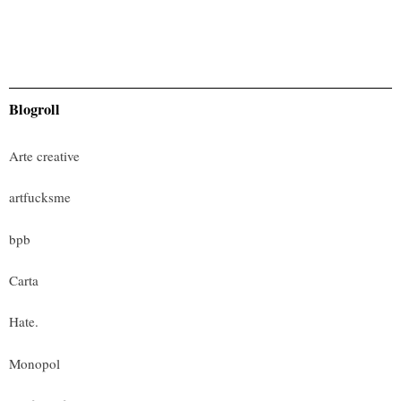
Blogroll
Arte creative
artfucksme
bpb
Carta
Hate.
Monopol