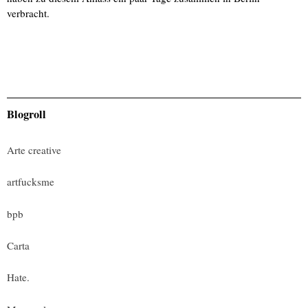
verbracht.
Blogroll
Arte creative
artfucksme
bpb
Carta
Hate.