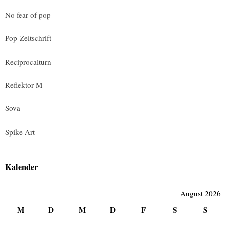
No fear of pop
Pop-Zeitschrift
Reciprocalturn
Reflektor M
Sova
Spike Art
Kalender
August 2026
M
D
M
D
F
S
S