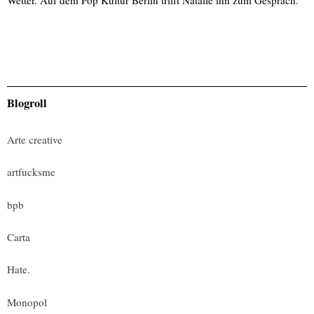
Blogroll
Arte creative
artfucksme
bpb
Carta
Hate.
Monopol