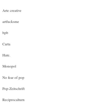
Arte creative
artfucksme
bpb
Carta
Hate.
Monopol
No fear of pop
Pop-Zeitschrift
Reciprocalturn