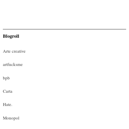
Blogroll
Arte creative
artfucksme
bpb
Carta
Hate.
Monopol