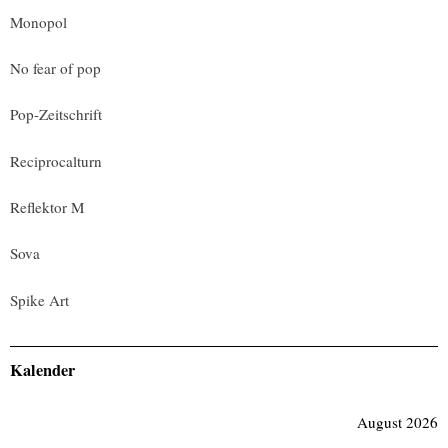
Monopol
No fear of pop
Pop-Zeitschrift
Reciprocalturn
Reflektor M
Sova
Spike Art
Kalender
August 2026