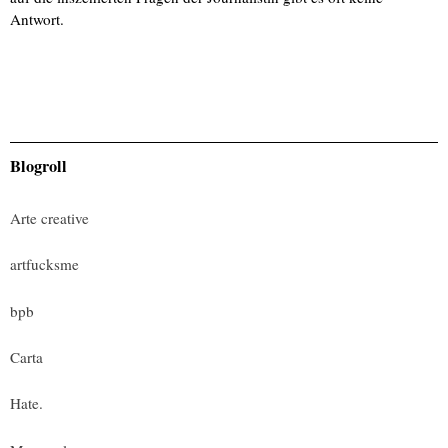
Antwort.
Blogroll
Arte creative
artfucksme
bpb
Carta
Hate.