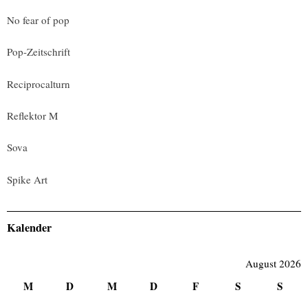
No fear of pop
Pop-Zeitschrift
Reciprocalturn
Reflektor M
Sova
Spike Art
Kalender
August 2026
M
D
M
D
F
S
S