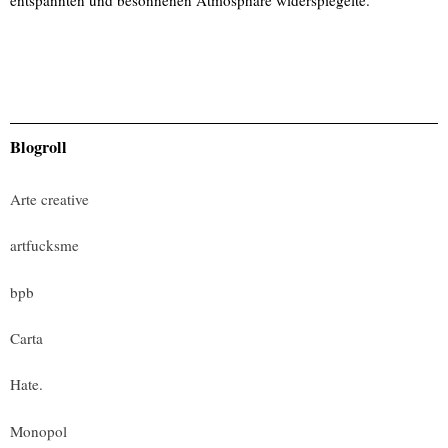
Blogroll
Arte creative
artfucksme
bpb
Carta
Hate.
Monopol