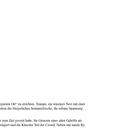
gneten Ort“ zu errichten. Trampe, ein winziges Nest mit einer
dition der bürgerlichen Sommerfrische, die urbane Spannung
um Ziel gesetzt hatte, die Grenzen eines alten Gehöfts als
lagert und die Künstler Teil der Crowd. Neben mir tanzte Ry