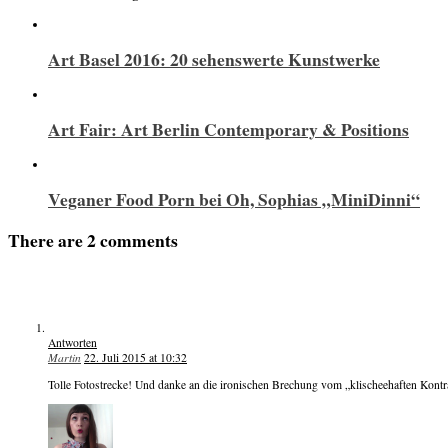
Art Basel 2016: 20 sehenswerte Kunstwerke
Art Fair: Art Berlin Contemporary & Positions
Veganer Food Porn bei Oh, Sophias „MiniDinni“
There are 2 comments
Antworten
Martin
22. Juli 2015 at 10:32
Tolle Fotostrecke! Und danke an die ironischen Brechung vom „klischeehaften Kontr