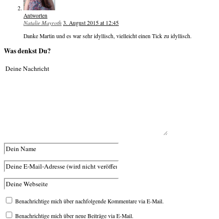
Antworten
Natalie Mayroth
3. August 2015 at 12:45
Danke Martin und es war sehr idyllisch, vielleicht einen Tick zu idyllisch.
Was denkst Du?
Benachrichtige mich über nachfolgende Kommentare via E-Mail.
Benachrichtige mich über neue Beiträge via E-Mail.