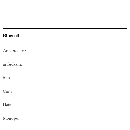
Blogroll
Arte creative
artfucksme
bpb
Carta
Hate.
Monopol