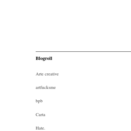
Blogroll
Arte creative
artfucksme
bpb
Carta
Hate.