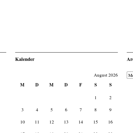
Kalender
Ar
Arc
August 2026
M
D
M
D
F
S
S
1
2
3
4
5
6
7
8
9
10
11
12
13
14
15
16