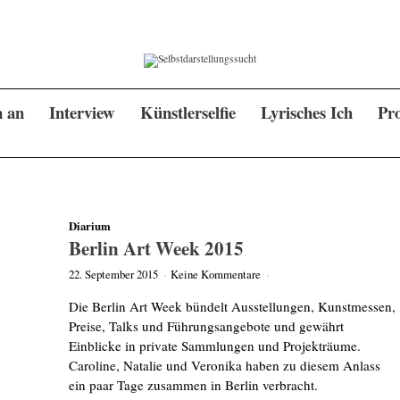
n an
Interview
Künstlerselfie
Lyrisches Ich
Pro
Diarium
Berlin Art Week 2015
22. September 2015
·
Keine Kommentare
·
Die Berlin Art Week bündelt Ausstellungen, Kunstmessen,
Preise, Talks und Führungsangebote und gewährt
Einblicke in private Sammlungen und Projekträume.
Caroline, Natalie und Veronika haben zu diesem Anlass
ein paar Tage zusammen in Berlin verbracht.