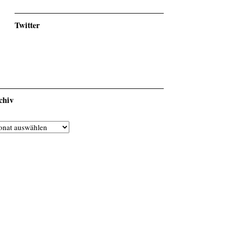
Twitter
chiv
hiv