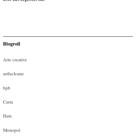
Blogroll
Arte creative
artfucksme
bpb
Carta
Hate.
Monopol