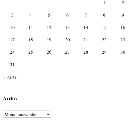
1
2
3
4
5
6
7
8
9
10
11
12
13
14
15
16
17
18
19
20
21
22
23
24
25
26
27
28
29
30
31
« AUG.
Archiv
Archiv