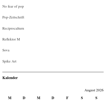
No fear of pop
Pop-Zeitschrift
Reciprocalturn
Reflektor M
Sova
Spike Art
Kalender
August 2026
M
D
M
D
F
S
S