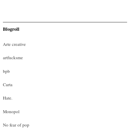
Blogroll
Arte creative
artfucksme
bpb
Carta
Hate.
Monopol
No fear of pop