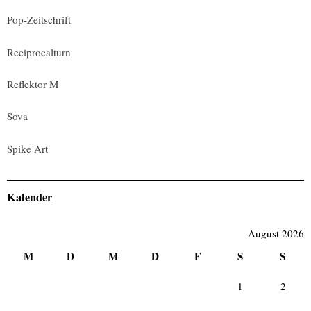
Pop-Zeitschrift
Reciprocalturn
Reflektor M
Sova
Spike Art
Kalender
August 2026
M
D
M
D
F
S
S
1
2