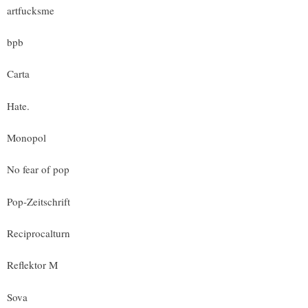
artfucksme
bpb
Carta
Hate.
Monopol
No fear of pop
Pop-Zeitschrift
Reciprocalturn
Reflektor M
Sova