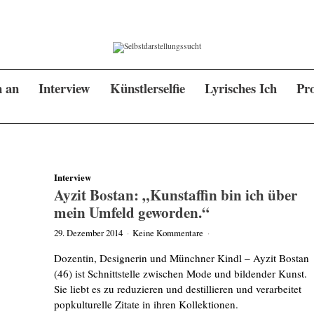
n an
Interview
Künstlerselfie
Lyrisches Ich
Pro
Interview
Ayzit Bostan: „Kunstaffin bin ich über
mein Umfeld geworden.“
29. Dezember 2014
·
Keine Kommentare
·
Dozentin, Designerin und Münchner Kindl – Ayzit Bostan
(46) ist Schnittstelle zwischen Mode und bildender Kunst.
Sie liebt es zu reduzieren und destillieren und verarbeitet
popkulturelle Zitate in ihren Kollektionen.