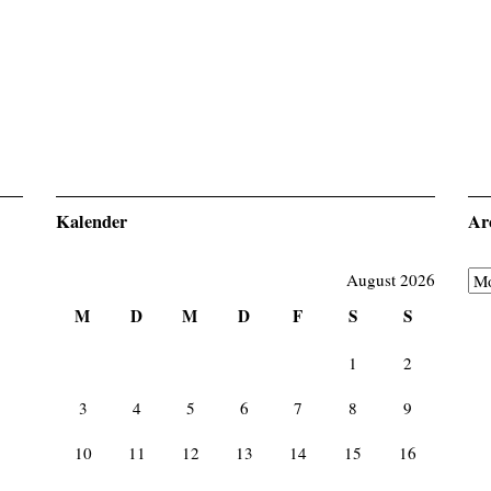
Kalender
Ar
Arc
August 2026
M
D
M
D
F
S
S
1
2
3
4
5
6
7
8
9
10
11
12
13
14
15
16