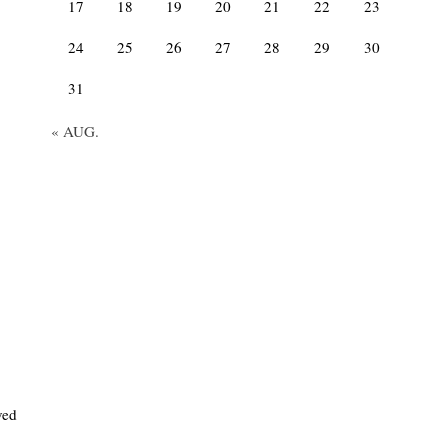
17
18
19
20
21
22
23
24
25
26
27
28
29
30
31
« AUG.
ved