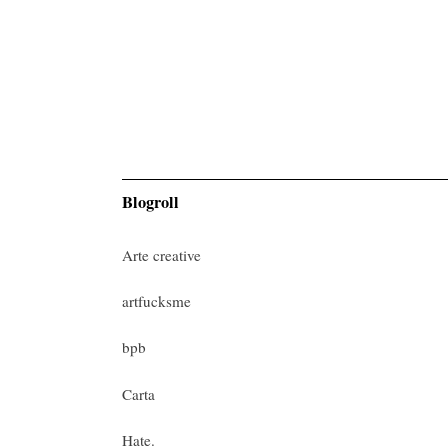
Blogroll
Arte creative
artfucksme
bpb
Carta
Hate.