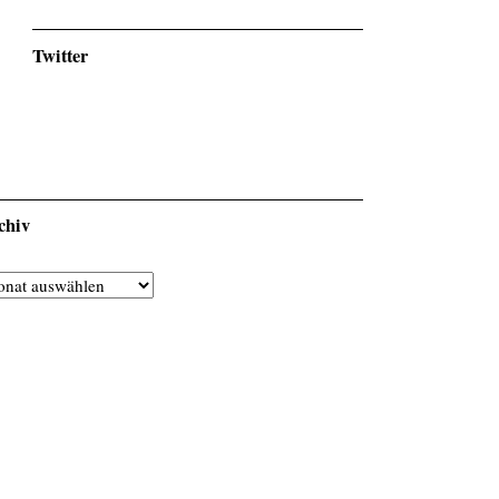
Twitter
chiv
hiv