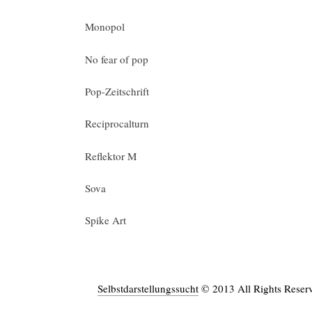
Monopol
No fear of pop
Pop-Zeitschrift
Reciprocalturn
Reflektor M
Sova
Spike Art
Selbstdarstellungssucht
© 2013 All Rights Reser