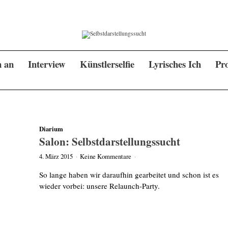
n an
Interview
Künstlerselfie
Lyrisches Ich
Pro
Diarium
Salon: Selbstdarstellungssucht
4. März 2015
·
Keine Kommentare
·
So lange haben wir daraufhin gearbeitet und schon ist es
wieder vorbei: unsere Relaunch-Party.