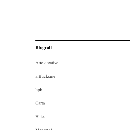
Blogroll
Arte creative
artfucksme
bpb
Carta
Hate.
Monopol