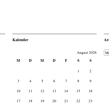
Kalender
Ar
Arc
August 2026
M
D
M
D
F
S
S
1
2
3
4
5
6
7
8
9
10
11
12
13
14
15
16
17
18
19
20
21
22
23