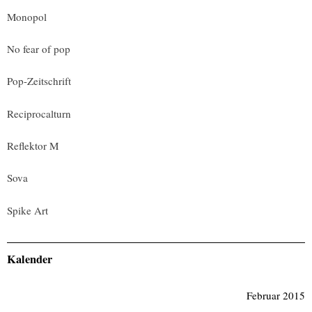
Monopol
No fear of pop
Pop-Zeitschrift
Reciprocalturn
Reflektor M
Sova
Spike Art
Kalender
Februar 2015