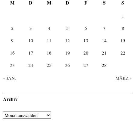
M
D
M
D
F
S
S
1
2
3
4
5
6
7
8
9
10
11
12
13
14
15
16
17
18
19
20
21
22
23
24
25
26
27
28
« JAN.
MÄRZ »
Archiv
Archiv