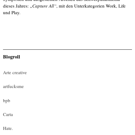
dieses Jahres:
„Capture All“
, mit den Unterkategorien Work, Life
und Play.
Blogroll
Arte creative
artfucksme
bpb
Carta
Hate.