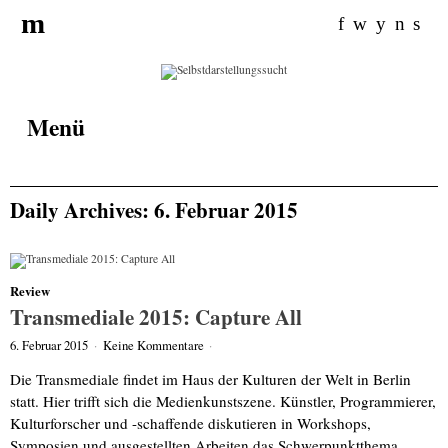
Search for:
m
f
w
y
n
s
Menü
Daily Archives: 6. Februar 2015
Review
Transmediale 2015: Capture All
6. Februar 2015
·
Keine Kommentare
·
Die Transmediale findet im Haus der Kulturen der Welt in Berlin
statt. Hier trifft sich die Medienkunstszene. Künstler, Programmierer,
Kulturforscher und -schaffende diskutieren in Workshops,
Symposien und ausgestellten Arbeiten das Schwerpunktthema