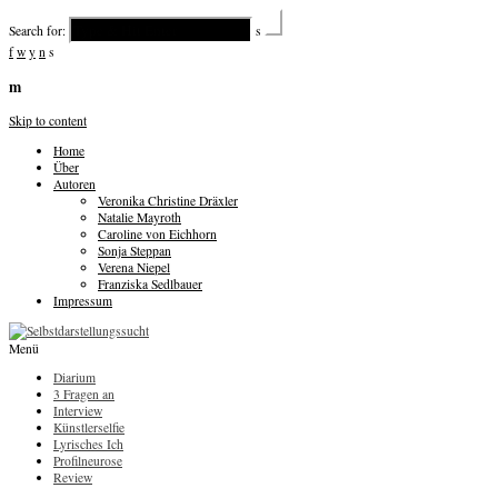
Search for:
s
f
w
y
n
s
m
Skip to content
Home
Über
Autoren
Veronika Christine Dräxler
Natalie Mayroth
Caroline von Eichhorn
Sonja Steppan
Verena Niepel
Franziska Sedlbauer
Impressum
Menü
Diarium
3 Fragen an
Interview
Künstlerselfie
Lyrisches Ich
Profilneurose
Review