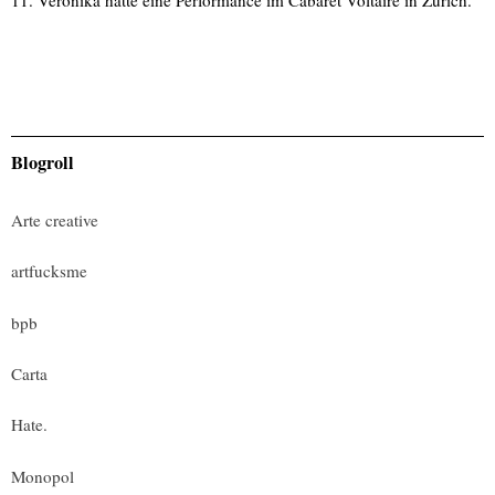
Blogroll
Arte creative
artfucksme
bpb
Carta
Hate.
Monopol