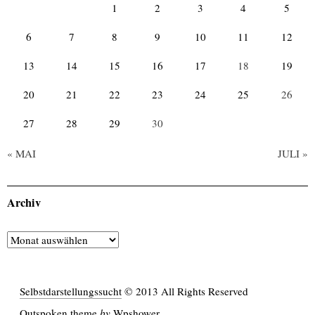
1
2
3
4
5
6
7
8
9
10
11
12
13
14
15
16
17
18
19
20
21
22
23
24
25
26
27
28
29
30
« MAI
JULI »
Archiv
Archiv
Selbstdarstellungssucht
© 2013 All Rights Reserved
Outspoken
theme
by
Wpshower