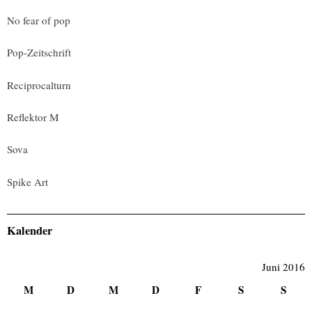
No fear of pop
Pop-Zeitschrift
Reciprocalturn
Reflektor M
Sova
Spike Art
Kalender
Juni 2016
M
D
M
D
F
S
S