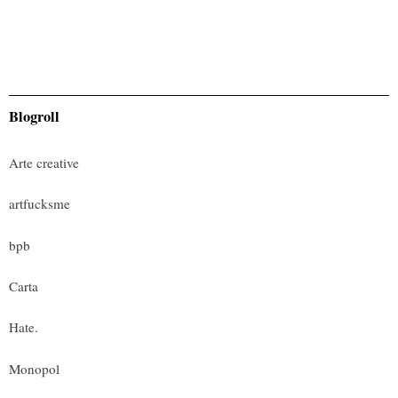
Blogroll
Arte creative
artfucksme
bpb
Carta
Hate.
Monopol