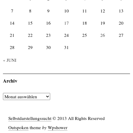
7
8
9
10
11
12
13
14
15
16
17
18
19
20
21
22
23
24
25
26
27
28
29
30
31
« JUNI
Archiv
Archiv
Selbstdarstellungssucht
© 2013 All Rights Reserved
Outspoken
theme
by
Wpshower