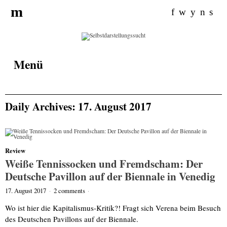
Search for:
m
f
w
y
n
s
Menü
Daily Archives: 17. August 2017
Review
Weiße Tennissocken und Fremdscham: Der
Deutsche Pavillon auf der Biennale in Venedig
17. August 2017
·
2 comments
·
Wo ist hier die Kapitalismus-Kritik?! Fragt sich Verena beim Besuch
des Deutschen Pavillons auf der Biennale.