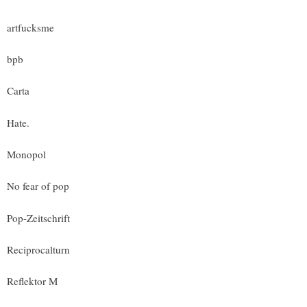
artfucksme
bpb
Carta
Hate.
Monopol
No fear of pop
Pop-Zeitschrift
Reciprocalturn
Reflektor M