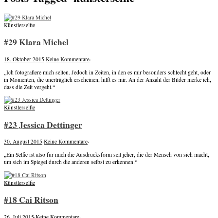
Künstlerselfie
#29 Klara Michel
18. Oktober 2015
·
Keine Kommentare
·
„Ich fotografiere mich selten. Jedoch in Zeiten, in den es mir besonders schlecht geht, oder
in Momenten, die unerträglich erscheinen, hilft es mir. An der Anzahl der Bilder merke ich,
dass die Zeit vergeht.“
Künstlerselfie
#23 Jessica Dettinger
30. August 2015
·
Keine Kommentare
·
„Ein Selfie ist also für mich die Ausdrucksform seit jeher, die der Mensch von sich macht,
um sich im Spiegel durch die anderen selbst zu erkennen.“
Künstlerselfie
#18 Cai Ritson
26. Juli 2015
·
Keine Kommentare
·