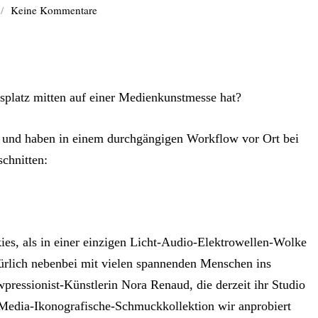
/
Keine Kommentare
splatz mitten auf einer Medienkunstmesse hat?
n und haben in einem durchgängigen Workflow vor Ort bei
schnitten:
kies, als in einer einzigen Licht-Audio-Elektrowellen-Wolke
türlich nebenbei mit vielen spannenden Menschen ins
essionist-Künstlerin Nora Renaud, die derzeit ihr Studio
Media-Ikonografische-Schmuckkollektion wir anprobiert