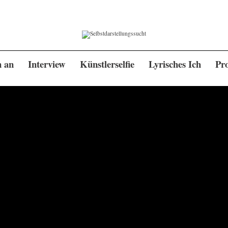
n an
Interview
Künstlerselfie
Lyrisches Ich
Pro