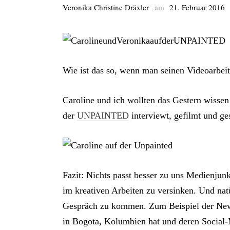
Veronika Christine Dräxler
am
21. Februar 2016
Wie ist das so, wenn man seinen Videoarbeit
Caroline und ich wollten das Gestern wisse
der
UNPAINTED
interviewt, gefilmt und ge
Fazit: Nichts passt besser zu uns Medienjun
im kreativen Arbeiten zu versinken. Und na
Gespräch zu kommen. Zum Beispiel der Newpr
in Bogota, Kolumbien hat und deren Social-