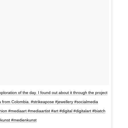
loration of the day. I found out about it through the project
 from Colombia. #strikeapose #jewellery #socialmedia
on #mediaart #mediaartist #art #digital #digitalart #biatch
#kunst #medienkunst