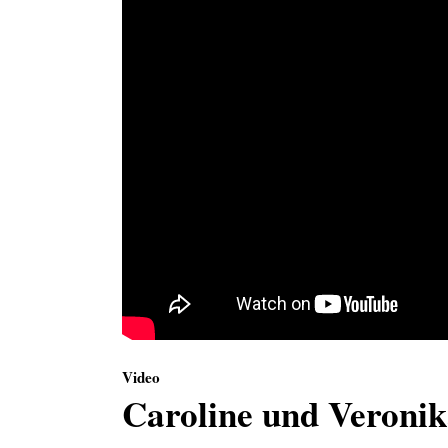
Video
Caroline und Veron