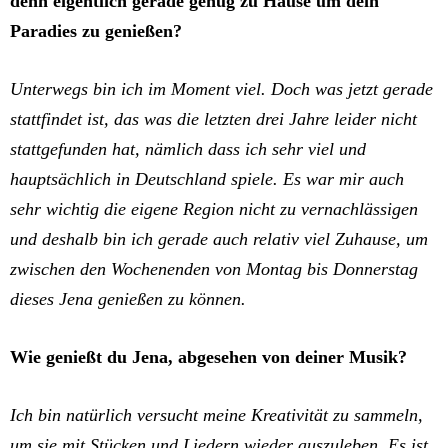
denn eigentlich gerade genug zu Hause um dein
Paradies zu genießen?
Unterwegs bin ich im Moment viel. Doch was jetzt gerade
stattfindet ist, das was die letzten drei Jahre leider nicht
stattgefunden hat, nämlich dass ich sehr viel und
hauptsächlich in Deutschland spiele. Es war mir auch
sehr wichtig die eigene Region nicht zu vernachlässigen
und deshalb bin ich gerade auch relativ viel Zuhause, um
zwischen den Wochenenden von Montag bis Donnerstag
dieses Jena genießen zu können.
Wie genießt du Jena, abgesehen von deiner Musik?
Ich bin natürlich versucht meine Kreativität zu sammeln,
um sie mit Stücken und Liedern wieder auszuleben. Es ist