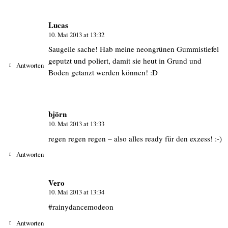
Lucas
10. Mai 2013 at 13:32
Saugeile sache! Hab meine neongrünen Gummistiefel
geputzt und poliert, damit sie heut in Grund und
Antworten
Boden getanzt werden können! :D
björn
10. Mai 2013 at 13:33
regen regen regen – also alles ready für den exzess! :-)
Antworten
Vero
10. Mai 2013 at 13:34
#rainydancemodeon
Antworten