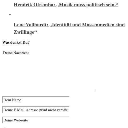
Hendrik Otremba: „Musik muss politisch sein.“
Lene Vollhardt: „Identität und Massenmedien sind
Zwillinge“
Was denkst Du?