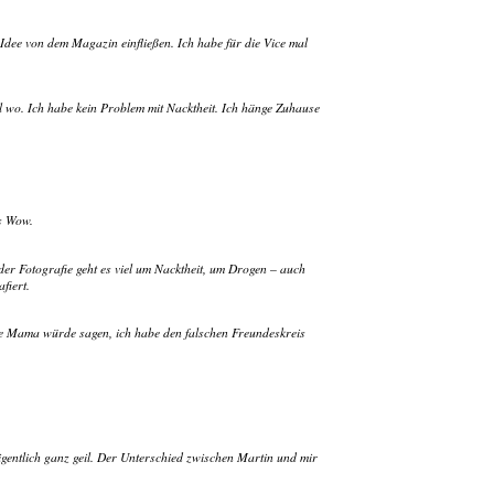
 Idee von dem Magazin einfließen. Ich habe für die Vice mal
l wo. Ich habe kein Problem mit Nacktheit. Ich hänge Zuhause
es Wow.
 der Fotografie geht es viel um Nacktheit, um Drogen – auch
fiert.
eine Mama würde sagen, ich habe den falschen Freundeskreis
igentlich ganz geil. Der Unterschied zwischen Martin und mir