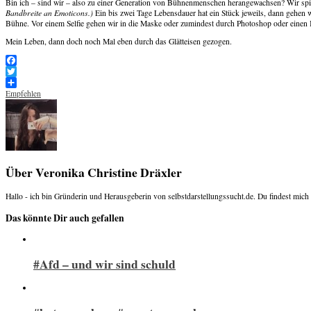
Bin ich – sind wir – also zu einer Generation von Bühnenmenschen herangewachsen? Wir sp
Bandbreite an Emoticons.)
Ein bis zwei Tage Lebensdauer hat ein Stück jeweils, dann gehen w
Bühne. Vor einem Selfie gehen wir in die Maske oder zumindest durch Photoshop oder einen 
Mein Leben, dann doch noch Mal eben durch das Glätteisen gezogen.
Facebook
Twitter
Empfehlen
Über Veronika Christine Dräxler
Hallo - ich bin Gründerin und Herausgeberin von selbstdarstellungssucht.de. Du findest mich
Das könnte Dir auch gefallen
#Afd – und wir sind schuld