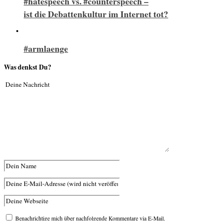
#hatespeech vs. #counterspeech –
ist die Debattenkultur im Internet tot?
#armlaenge
Was denkst Du?
Benachrichtige mich über nachfolgende Kommentare via E-Mail.