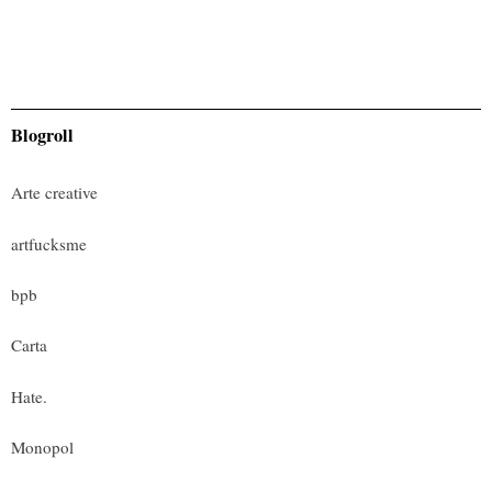
Blogroll
Arte creative
artfucksme
bpb
Carta
Hate.
Monopol