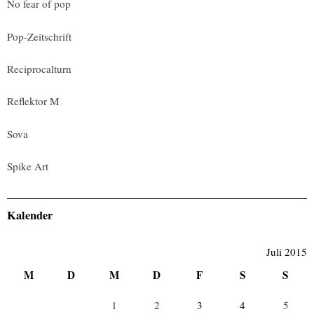
No fear of pop
Pop-Zeitschrift
Reciprocalturn
Reflektor M
Sova
Spike Art
Kalender
Juli 2015
M
D
M
D
F
S
S
1
2
3
4
5