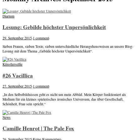
Diarium
Lesung: Gebilde höchster Unpersönlichkeit
29. September 2015
·
1 comment
·
Sieben Frauen, sieben Texte, sieben unterschiedliche Herangehensweisen an unsere Blog-
Lesung mit dem Thema „Gebilde höchster Unpersönlichkeit“.
Künstlerselfie
#26 Vacillica
27. September 2015
·
1 comment
·
„In den Selbstbildnissen geht es nicht um mein Abbild. Mein Körper funktioniert als
Medium für ein kleines spielerisches ironisches Universum, das über Gesellschaft,
Schönheit, Frau sein spricht.“
News
Camille Henrot | The Pale Fox
26. September 2015
·
Keine Kommentare
·