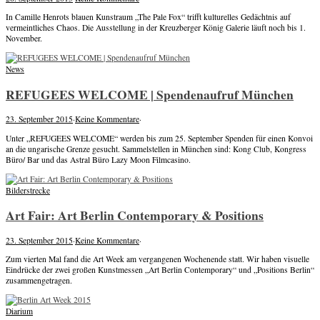
In Camille Henrots blauen Kunstraum „The Pale Fox“ trifft kulturelles Gedächtnis auf
vermeintliches Chaos. Die Ausstellung in der Kreuzberger König Galerie läuft noch bis 1.
November.
News
REFUGEES WELCOME | Spendenaufruf München
23. September 2015
·
Keine Kommentare
·
Unter „REFUGEES WELCOME“ werden bis zum 25. September Spenden für einen Konvoi
an die ungarische Grenze gesucht. Sammelstellen in München sind: Kong Club, Kongress
Büro/ Bar und das Astral Büro Lazy Moon Filmcasino.
Bilderstrecke
Art Fair: Art Berlin Contemporary & Positions
23. September 2015
·
Keine Kommentare
·
Zum vierten Mal fand die Art Week am vergangenen Wochenende statt. Wir haben visuelle
Eindrücke der zwei großen Kunstmessen „Art Berlin Contemporary“ und „Positions Berlin“
zusammengetragen.
Diarium