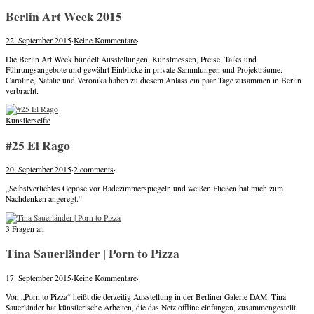
Berlin Art Week 2015
22. September 2015
·
Keine Kommentare
·
Die Berlin Art Week bündelt Ausstellungen, Kunstmessen, Preise, Talks und
Führungsangebote und gewährt Einblicke in private Sammlungen und Projekträume.
Caroline, Natalie und Veronika haben zu diesem Anlass ein paar Tage zusammen in Berlin
verbracht.
Künstlerselfie
#25 El Rago
20. September 2015
·
2 comments
·
„Selbstverliebtes Gepose vor Badezimmerspiegeln und weißen Fließen hat mich zum
Nachdenken angeregt.“
3 Fragen an
Tina Sauerländer | Porn to Pizza
17. September 2015
·
Keine Kommentare
·
Von „Porn to Pizza“ heißt die derzeitig Ausstellung in der Berliner Galerie DAM. Tina
Sauerländer hat künstlerische Arbeiten, die das Netz offline einfangen, zusammengestellt.